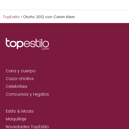
TopEstilo
Otoño 2012 con Calvin Klein
Cara y cuerpo
Caza-chollos
Celebrities
Concursos y regalos
Estilo & Moda
Maquillaje
Novedades TopEstilo