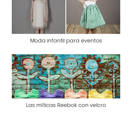
Moda infantil para eventos
Las míticas Reebok con velcro