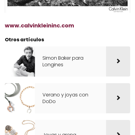
www.calvinkleininc.com
Otros artículos
Simon Baker para
Longines
Verano y joyas con
DoDo
Joyas y arena