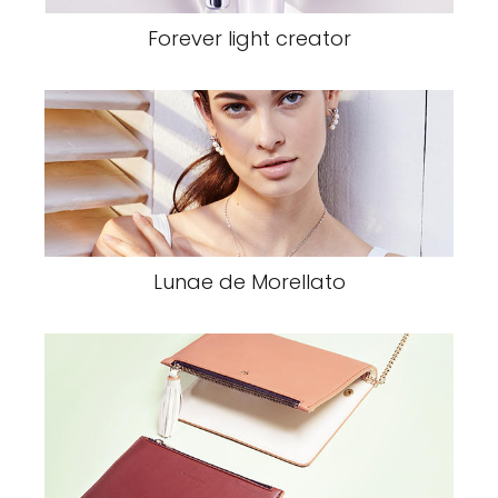
Forever light creator
Lunae de Morellato