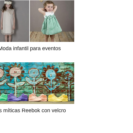
Moda infantil para eventos
s míticas Reebok con velcro