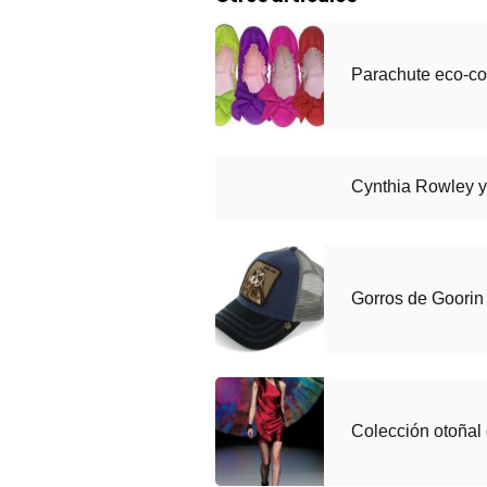
Parachute eco-col
Cynthia Rowley 
Gorros de Goorin
Colección otoñal