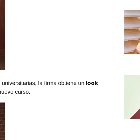
look
niversitarias, la firma obtiene un
 nuevo curso.