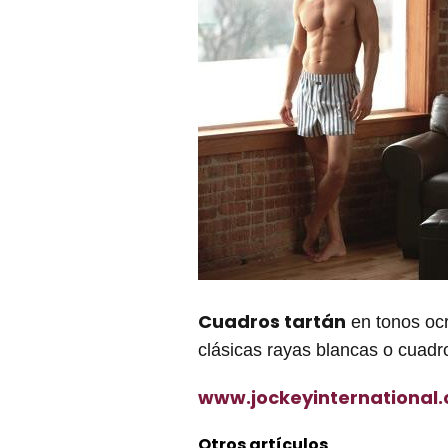
Cuadros tartán
en tonos ocr
clásicas rayas blancas o cuadr
www.jockeyinternational
Otros artículos