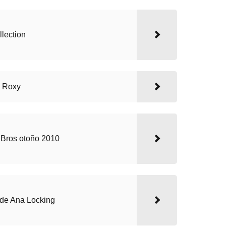
lection
y Roxy
 Bros otoño 2010
 de Ana Locking