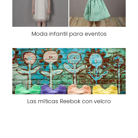
Moda infantil para eventos
Las míticas Reebok con velcro