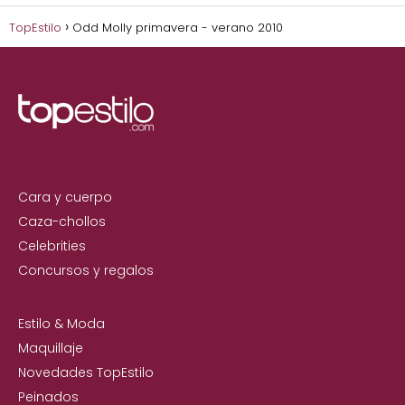
TopEstilo
Odd Molly primavera - verano 2010
Cara y cuerpo
Caza-chollos
Celebrities
Concursos y regalos
Estilo & Moda
Maquillaje
Novedades TopEstilo
Peinados