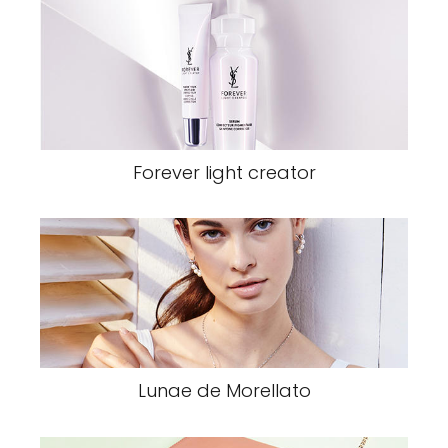
Forever light creator
Lunae de Morellato