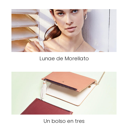
Lunae de Morellato
Un bolso en tres