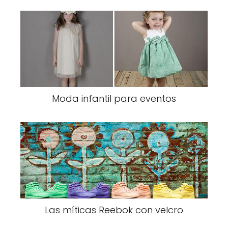
Moda infantil para eventos
Las míticas Reebok con velcro