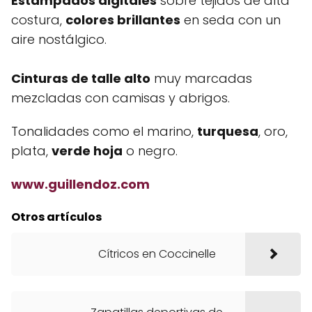
Estampados digitales
sobre tejidos de alta
costura,
colores brillantes
en seda con un
aire nostálgico.
Cinturas de talle alto
muy marcadas
mezcladas con camisas y abrigos.
Tonalidades como el marino,
turquesa
, oro,
plata,
verde hoja
o negro.
www.guillendoz.com
Otros artículos
Cítricos en Coccinelle