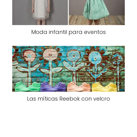
Moda infantil para eventos
Las míticas Reebok con velcro