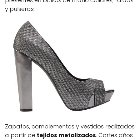
presentes en bolsos de mano collares, faldas
y pulseras.
Zapatos, complementos y vestidos realizados
a partir de
tejidos metalizados
. Cortes años