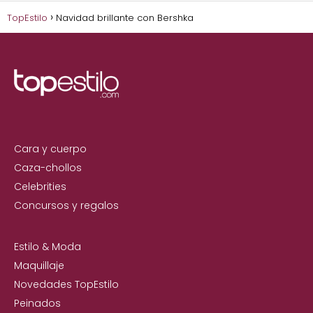
TopEstilo
Navidad brillante con Bershka
Cara y cuerpo
Caza-chollos
Celebrities
Concursos y regalos
Estilo & Moda
Maquillaje
Novedades TopEstilo
Peinados