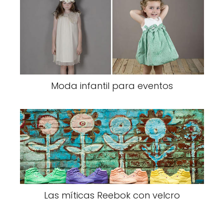
Moda infantil para eventos
Las míticas Reebok con velcro