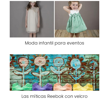
Moda infantil para eventos
Las míticas Reebok con velcro