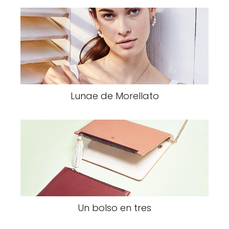
Lunae de Morellato
Un bolso en tres