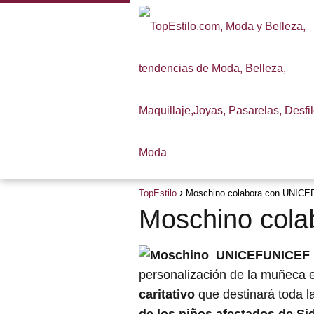
TopEstilo
Moschino colabora con UNICE
Moschino col
UNICEF
personalización de la muñeca e
caritativo
que destinará toda l