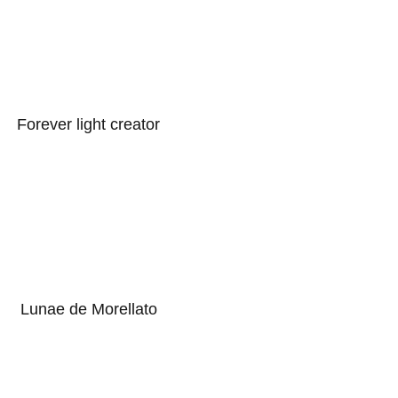
Forever light creator
Lunae de Morellato