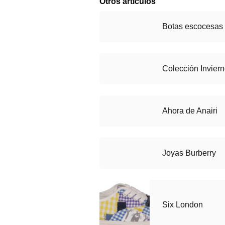
Otros artículos
Botas escocesas
Colección Inviern
Ahora de Anairi
Joyas Burberry
Six London