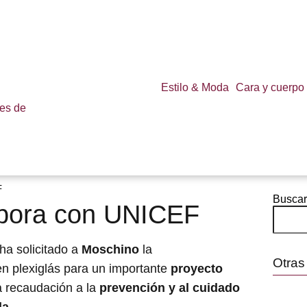
Estilo & Moda
Cara y cuerpo
F
Buscar
abora con UNICEF
ha solicitado a
Moschino
la
Otras
n plexiglás para un importante
proyecto
a recaudación a la
prevención y al cuidado