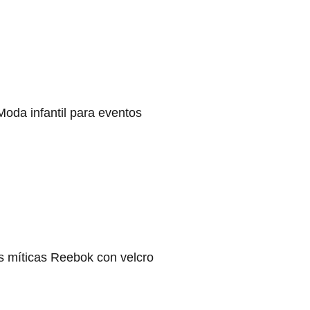
Moda infantil para eventos
s míticas Reebok con velcro