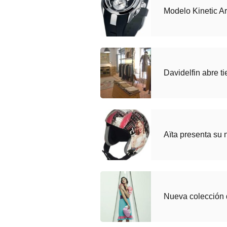
Modelo Kinetic Ar
Davidelfin abre 
Aïta presenta su 
Nueva colección d