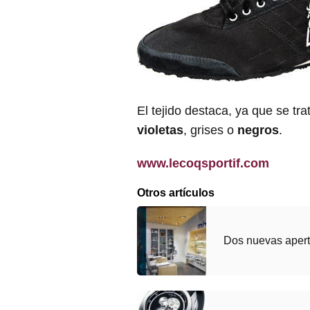
El tejido destaca, ya que se tra
violetas
, grises o
negros
.
www.lecoqsportif.com
Otros artículos
Dos nuevas apert