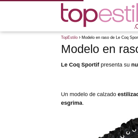
TopEstilo
Modelo en raso de Le Coq Sport
Modelo en raso
Le
Coq Sportif
presenta su
nu
Un modelo de calzado
estiliza
esgrima
.