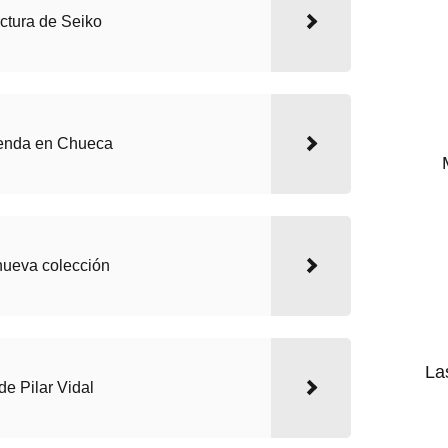
ctura de Seiko
tienda en Chueca
nueva colección
La
e Pilar Vidal