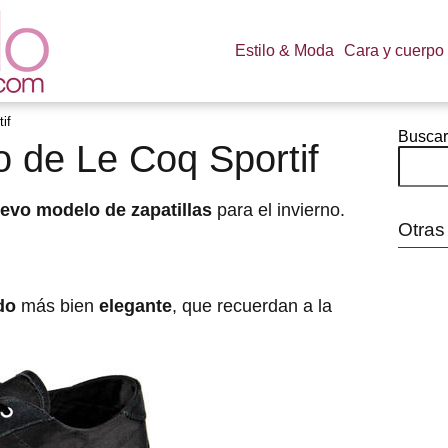
Estilo & Moda
Cara y cuerpo
if
Buscar
 de Le Coq Sportif
evo modelo de zapatillas
para el invierno.
Otras
do
más bien
elegante
, que recuerdan a la