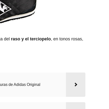
ta del
raso y el terciopelo
, en tonos rosas,
uras de Adidas Original