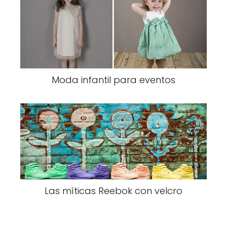
Moda infantil para eventos
Las míticas Reebok con velcro