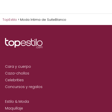
TopEstilo
Moda íntima de SuiteBlanco
Cara y cuerpo
Caza-chollos
Celebrities
Concursos y regalos
Estilo & Moda
Maquillaje