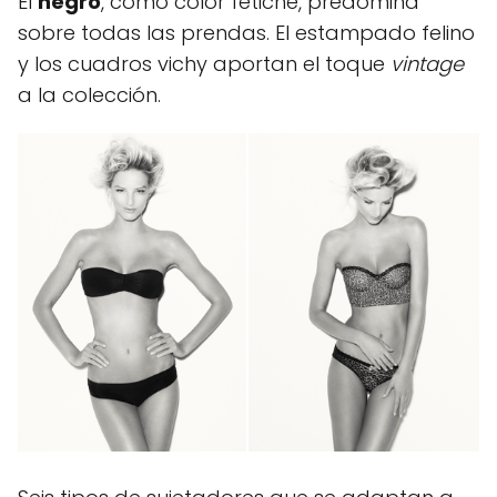
El
negro
, como color fetiche, predomina
sobre todas las prendas. El estampado felino
y los cuadros vichy aportan el toque
vintage
a la colección.