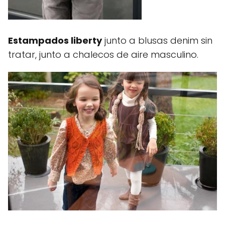
Estampados liberty
junto a blusas denim sin
tratar, junto a chalecos de aire masculino.