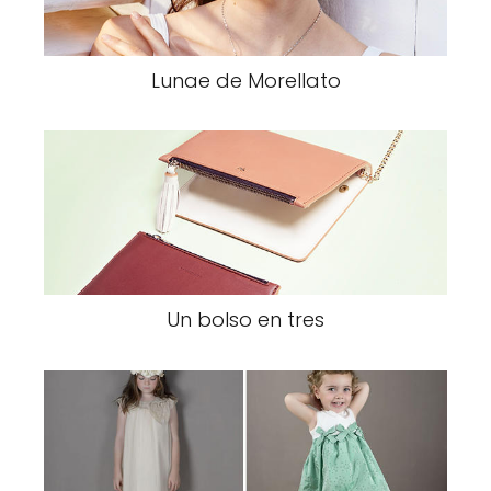
Lunae de Morellato
Un bolso en tres