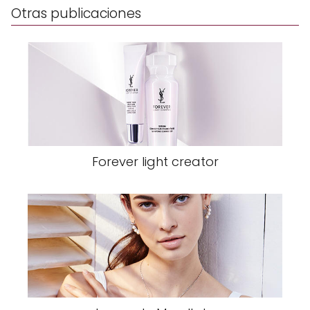
Otras publicaciones
Forever light creator