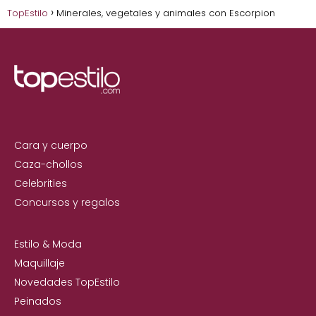
TopEstilo
Minerales, vegetales y animales con Escorpion
Cara y cuerpo
Caza-chollos
Celebrities
Concursos y regalos
Estilo & Moda
Maquillaje
Novedades TopEstilo
Peinados