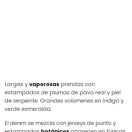
Largas y
vaporosas
prendas con
estampados de plumas de pavo real y piel
de serpiente. Grandes volúmenes en índigo y
verde esmeralda.
El denim se mezcla con jerseys de punto y
estampados
botánicos
aparecen en túnicas.