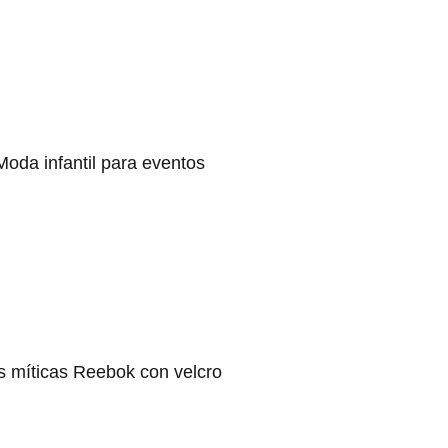
Moda infantil para eventos
s míticas Reebok con velcro