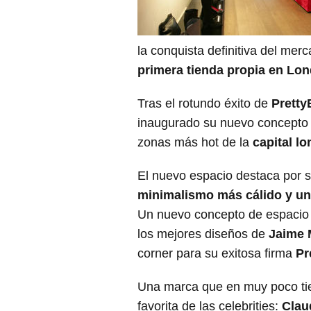
la conquista definitiva del mer
primera tienda propia en Lo
Tras el rotundo éxito de
Pretty
inaugurado su nuevo concepto
zonas más hot de la
capital l
El nuevo espacio destaca por s
minimalismo más cálido y un 
Un nuevo concepto de espacio 
los mejores diseños de
Jaime 
corner para su exitosa firma
Pr
Una marca que en muy poco tie
favorita de las celebrities:
Clau