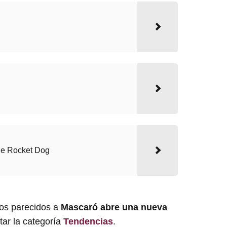
 de Rocket Dog
los parecidos a
Mascaró abre una nueva
tar la categoría
Tendencias
.