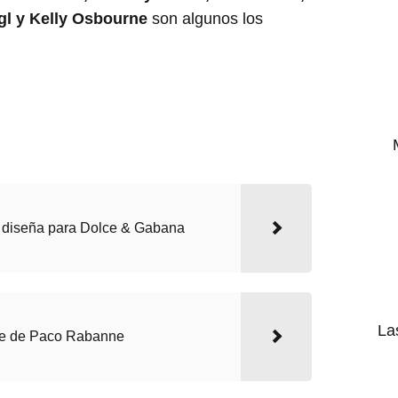
gl y Kelly Osbourne
son algunos los
 diseña para Dolce & Gabana
La
le de Paco Rabanne