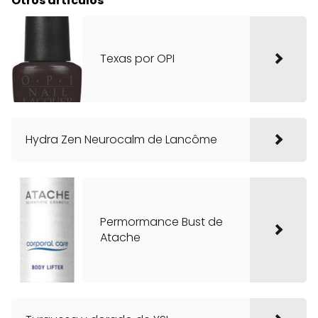
Otros artículos
Texas por OPI
Hydra Zen Neurocalm de Lancôme
Permormance Bust de
Atache