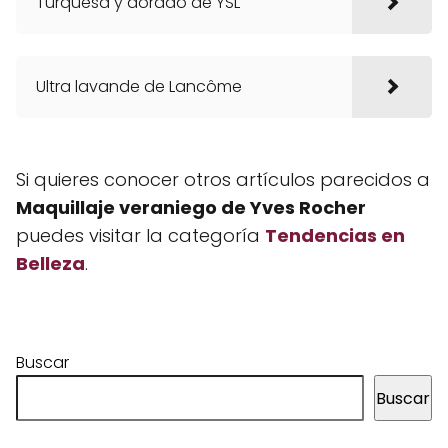
Turquesa y dorado de YSL
Ultra lavande de Lancôme
Si quieres conocer otros artículos parecidos a
Maquillaje veraniego de Yves Rocher
puedes visitar la categoría
Tendencias en
Belleza
.
Buscar
Buscar