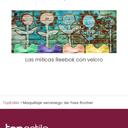
Las míticas Reebok con velcro
TopEstilo
Maquillaje veraniego de Yves Rocher