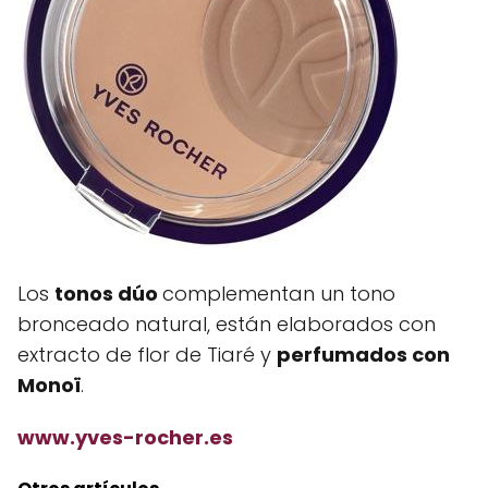
Los
tonos dúo
complementan un tono
bronceado natural, están elaborados con
extracto de flor de Tiaré y
perfumados con
Monoï
.
www.yves-rocher.es