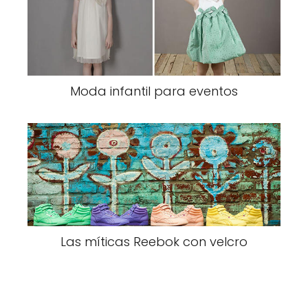
Moda infantil para eventos
Las míticas Reebok con velcro