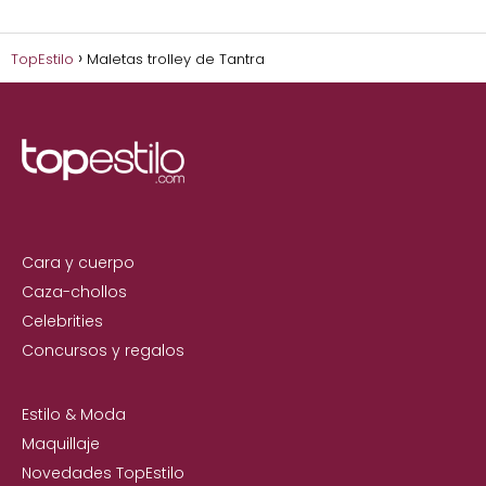
TopEstilo
Maletas trolley de Tantra
Cara y cuerpo
Caza-chollos
Celebrities
Concursos y regalos
Estilo & Moda
Maquillaje
Novedades TopEstilo