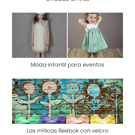
Moda infantil para eventos
Las míticas Reebok con velcro