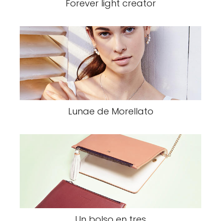
Forever light creator
Lunae de Morellato
Un bolso en tres