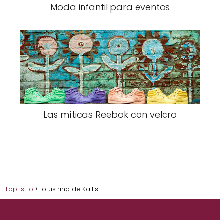
Moda infantil para eventos
Las míticas Reebok con velcro
TopEstilo
Lotus ring de Kailis