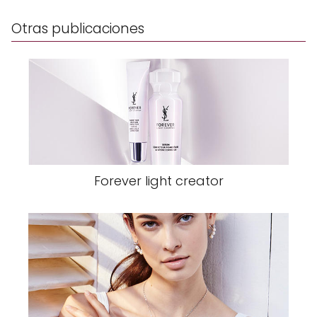
Otras publicaciones
Forever light creator