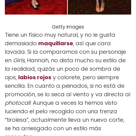
Getty Images
Tiene un físico muy natural, y no le gusta
demasiado
maquillarse
, así que cara
lavada. Si la comparamos con su personaje
en
Girls
, Hannah, no dista mucho su estilo de
la realidad, quizás un poco de sombra de
ojos,
labios rojos
y colorete, pero siempre
sencilla. En cuanto a peinados, si no está de
promoción, se lo seca al viento y va directa al
photocall
. Aunque a veces la hemos visto
luciendo el pelo recogido con una trenza
“tirolesa”, actualmente lleva un nuevo corte,
se ha arriesgado con un estilo más