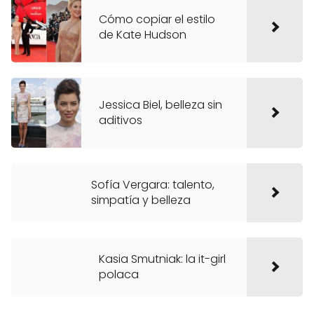
Cómo copiar el estilo
de Kate Hudson
Jessica Biel, belleza sin
aditivos
Sofía Vergara: talento,
simpatía y belleza
Kasia Smutniak: la it-girl
polaca