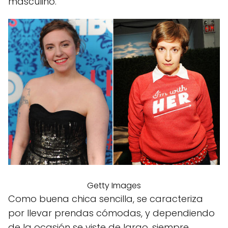
masculino.
Getty Images
Como buena chica sencilla, se caracteriza
por llevar prendas cómodas, y dependiendo
de la ocasión se viste de largo, siempre