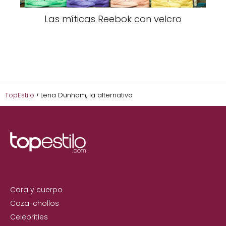
Las míticas Reebok con velcro
TopEstilo
Lena Dunham, la alternativa
Cara y cuerpo
Caza-chollos
Celebrities