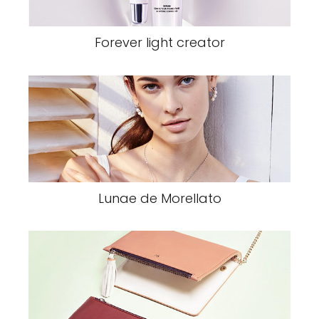
Forever light creator
Lunae de Morellato