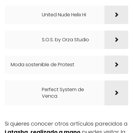
United Nude Helix Hi
S.O.S. by Orza Studio
Moda sostenible de Protest
Perfect System de
Venca
Si quieres conocer otros artículos parecidos a
Latasha, realizado a mano
puedes visitar la