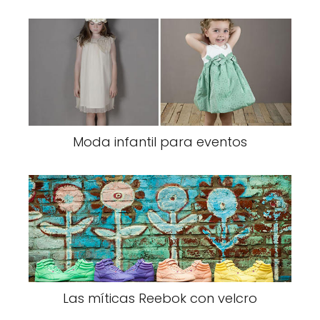
Moda infantil para eventos
Las míticas Reebok con velcro