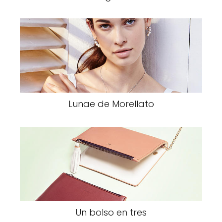
Lunae de Morellato
Un bolso en tres