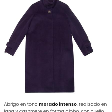
Abrigo en tono
morado intenso
, realizado en
lana y cashmere en forma globo, con cuello