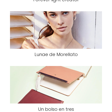
Lunae de Morellato
Un bolso en tres