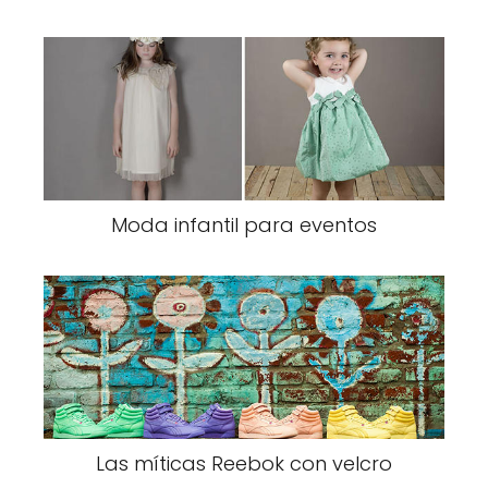
Moda infantil para eventos
Las míticas Reebok con velcro