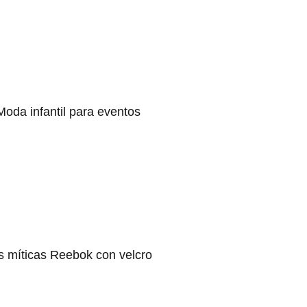
Moda infantil para eventos
s míticas Reebok con velcro