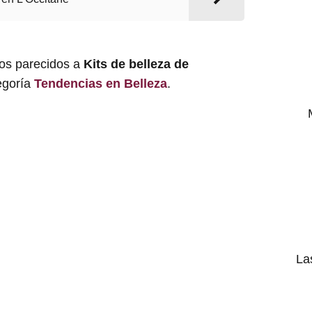
los parecidos a
Kits de belleza de
tegoría
Tendencias en Belleza
.
La