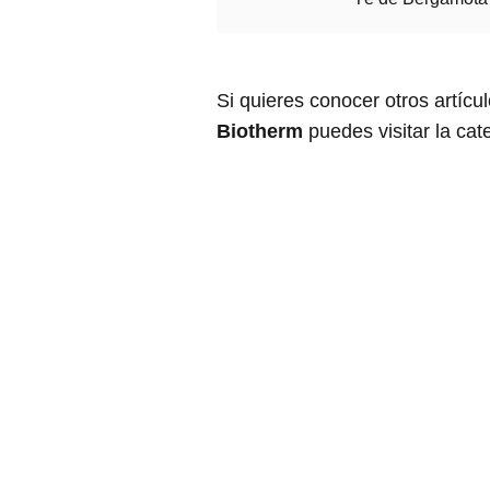
Si quieres conocer otros artícu
Biotherm
puedes visitar la ca