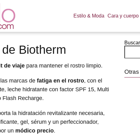
Estilo & Moda
Cara y cuerpo
Buscar
a de Biotherm
it de viaje
para mantener el rostro limpio.
Otras
 las marcas de
fatiga en el rostro
, con el
ante, leche hidratante con factor SPF 15, Multi
o Flash Recharge.
orta la hidratación revitalizante necesaria,
ificante, gel, sérum y un perfeccionador,
 por un
módico precio
.