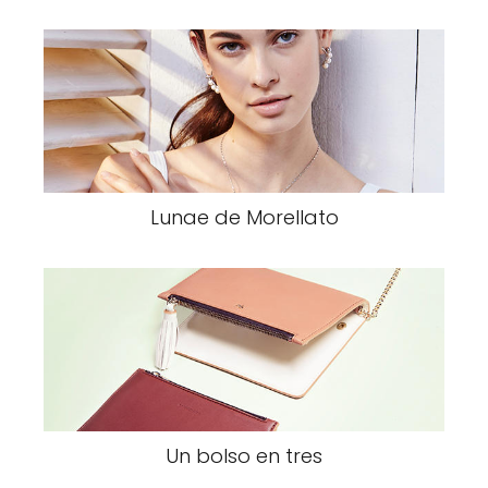
Lunae de Morellato
Un bolso en tres