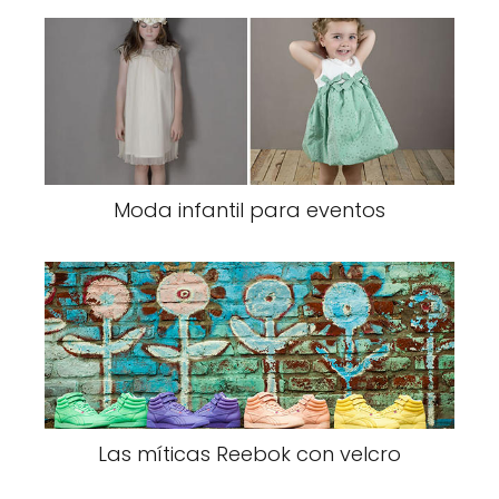
Moda infantil para eventos
Las míticas Reebok con velcro