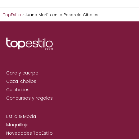
TopEstilo
Juana Martín en la Pasarela Cibeles
Cara y cuerpo
Caza-chollos
Celebrities
Concursos y regalos
Estilo & Moda
Maquillaje
Novedades TopEstilo