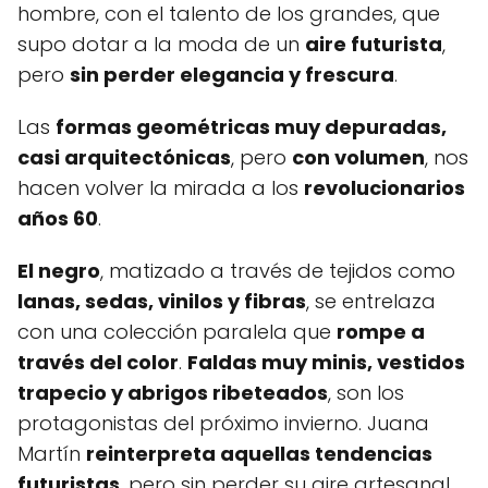
hombre, con el talento de los grandes, que
supo dotar a la moda de un
aire futurista
,
pero
sin perder elegancia y frescura
.
Las
formas geométricas muy depuradas,
casi arquitectónicas
, pero
con volumen
, nos
hacen volver la mirada a los
revolucionarios
años 60
.
El negro
, matizado a través de tejidos como
lanas, sedas, vinilos y fibras
, se entrelaza
con una colección paralela que
rompe a
través del color
.
Faldas muy minis, vestidos
trapecio y abrigos ribeteados
, son los
protagonistas del próximo invierno. Juana
Martín
reinterpreta aquellas tendencias
futuristas
, pero sin perder su aire artesanal,