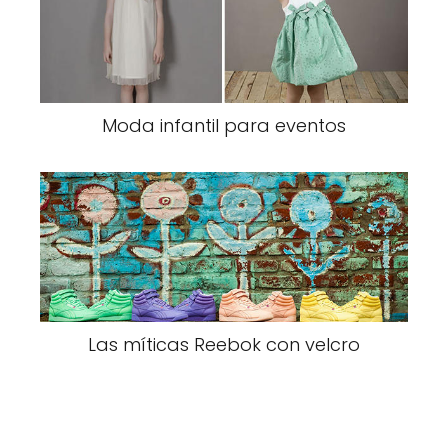
Moda infantil para eventos
Las míticas Reebok con velcro