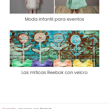
Moda infantil para eventos
Las míticas Reebok con velcro