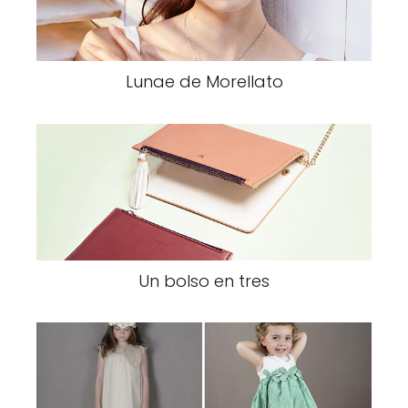
Lunae de Morellato
Un bolso en tres