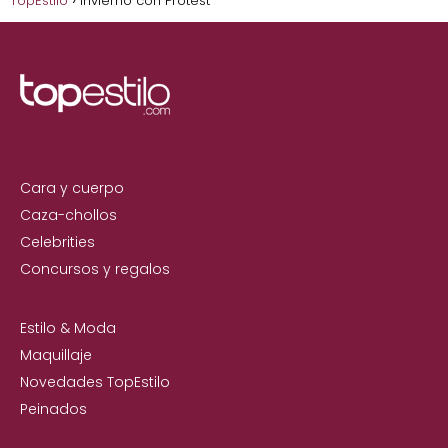
TopEstilo
Invierno con Protest
Cara y cuerpo
Caza-chollos
Celebrities
Concursos y regalos
Estilo & Moda
Maquillaje
Novedades TopEstilo
Peinados