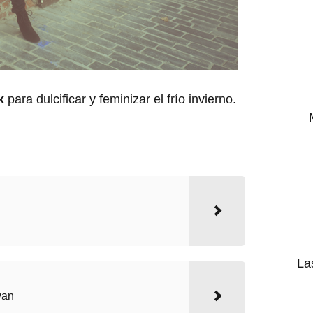
k
para dulcificar y feminizar el frío invierno.
La
wan