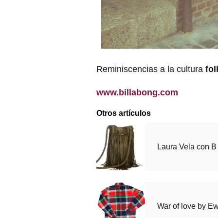
Reminiscencias a la cultura
fol
www.billabong.com
Otros artículos
Laura Vela con B
War of love by E