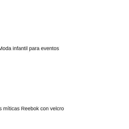
Moda infantil para eventos
s míticas Reebok con velcro