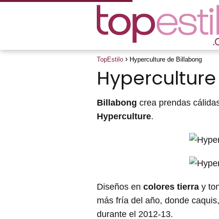
TopEstilo
Hyperculture de Billabong
Hyperculture
Billabong
crea prendas cálidas
Hyperculture
.
Diseños en
colores tierra
y to
más fría del año, donde caquis,
durante el 2012-13.