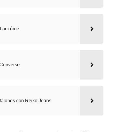
 Lancôme
 Converse
ntalones con Reiko Jeans