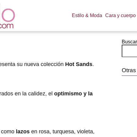
Estilo & Moda
Cara y cuerpo
Buscar
esenta su nueva colección
Hot Sands
.
Otras
ados en la calidez, el
optimismo y la
s como
lazos
en rosa, turquesa, violeta,