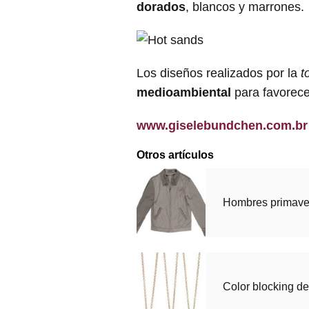
dorados
, blancos y marrones.
Los diseños realizados por la
t
medioambiental
para favorecer
www.giselebundchen.com.br
Otros artículos
Hombres primave
Color blocking d