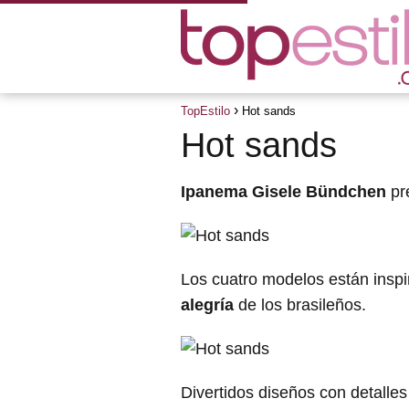
TopEstilo
Hot sands
Hot sands
Ipanema Gisele Bündchen
pr
Los cuatro modelos están inspir
alegría
de los brasileños.
Divertidos diseños con detalle