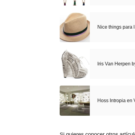
Nice things para
Iris Van Herpen 
Hoss Intropia en 
Si quieres conocer otros artícu