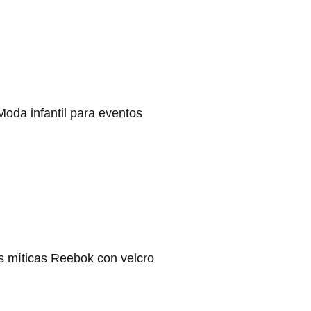
Moda infantil para eventos
s míticas Reebok con velcro