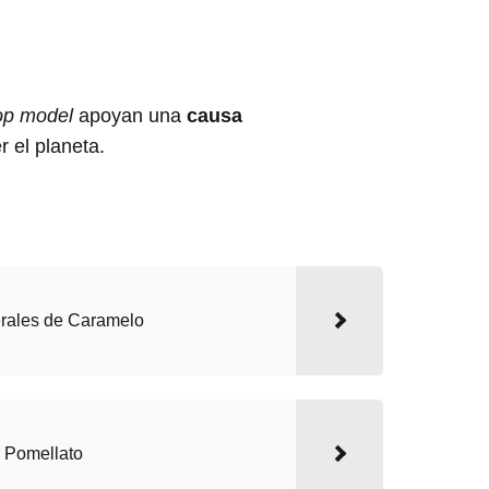
op model
apoyan una
causa
 el planeta.
rales de Caramelo
e Pomellato