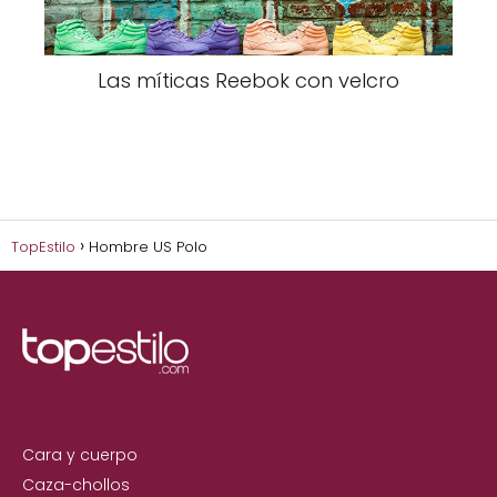
Las míticas Reebok con velcro
TopEstilo
Hombre US Polo
Cara y cuerpo
Caza-chollos