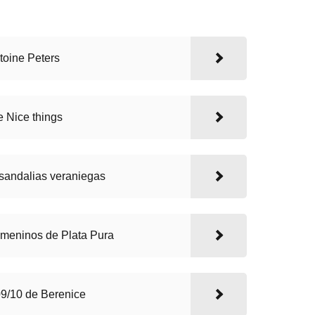
toine Peters
 Nice things
 sandalias veraniegas
meninos de Plata Pura
09/10 de Berenice