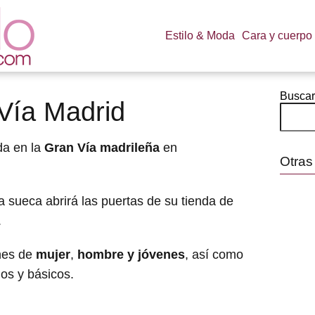
Estilo & Moda
Cara y cuerpo
Buscar
Vía Madrid
da en la
Gran Vía madrileña
en
Otras
ma sueca abrirá las puertas de su tienda de
.
ones de
mujer
,
hombre y jóvenes
, así como
ios y básicos.