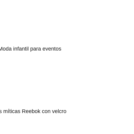
Moda infantil para eventos
s míticas Reebok con velcro