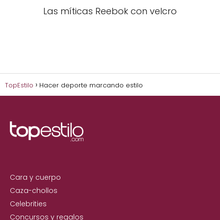
Las míticas Reebok con velcro
TopEstilo
Hacer deporte marcando estilo
Cara y cuerpo
Caza-chollos
Celebrities
Concursos y regalos