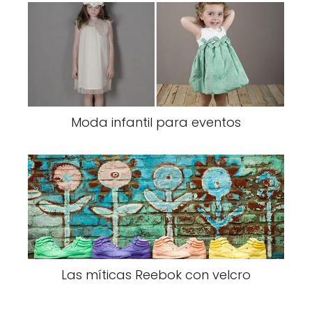
Moda infantil para eventos
Las míticas Reebok con velcro