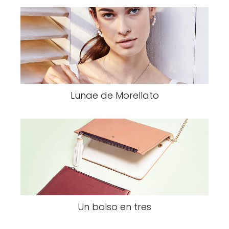
Lunae de Morellato
Un bolso en tres