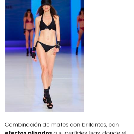
Combinación de mates con brillantes, con
efectos plisados
o superficies lisas, donde el