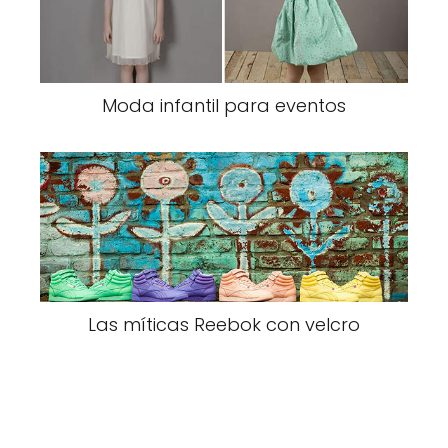
Moda infantil para eventos
Las míticas Reebok con velcro