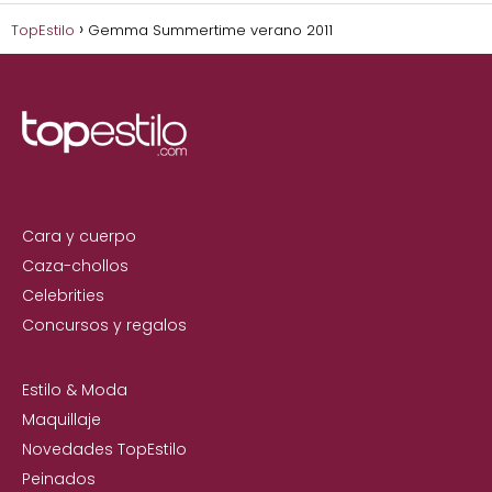
TopEstilo
Gemma Summertime verano 2011
Cara y cuerpo
Caza-chollos
Celebrities
Concursos y regalos
Estilo & Moda
Maquillaje
Novedades TopEstilo
Peinados