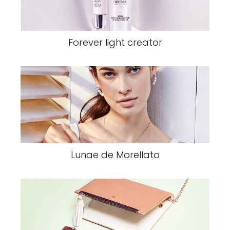
Forever light creator
Lunae de Morellato