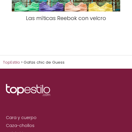
Las míticas Reebok con velcro
TopEstilo
Gafas chic de Guess
Cara y cuerpo
Caza-chollos