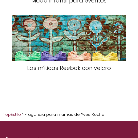
Moda infantil para eventos
Las míticas Reebok con velcro
TopEstilo
Fragancia para mamás de Yves Rocher