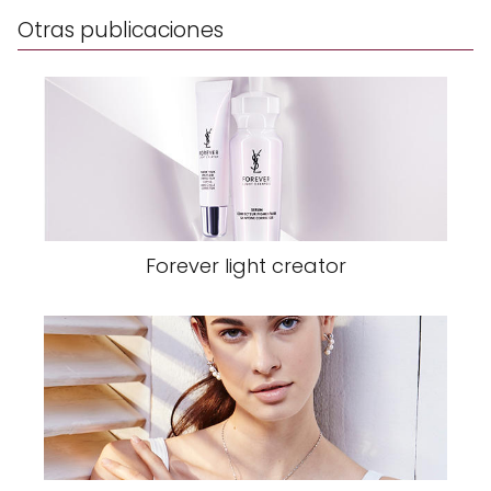
Otras publicaciones
Forever light creator