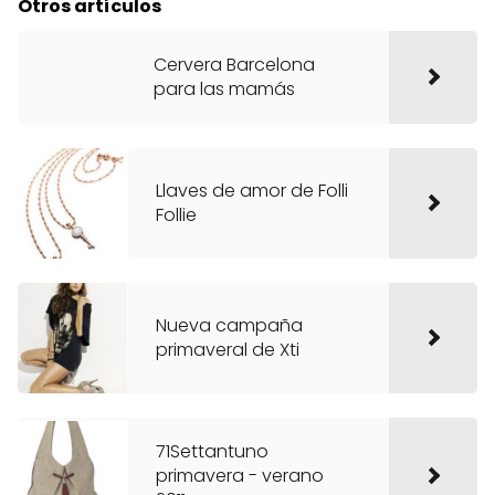
Otros artículos
Cervera Barcelona
para las mamás
Llaves de amor de Folli
Follie
Nueva campaña
primaveral de Xti
71Settantuno
primavera - verano