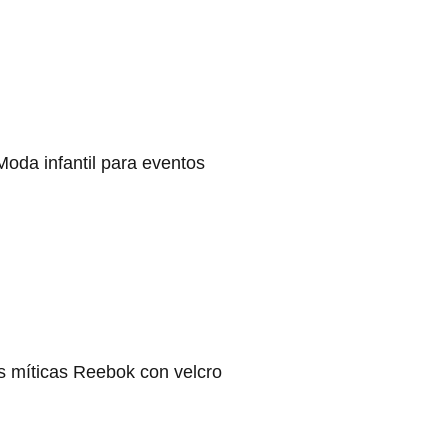
Moda infantil para eventos
s míticas Reebok con velcro