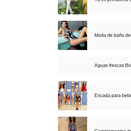
Moda de baño de
Aguas frescas Bi
Escada para bebé