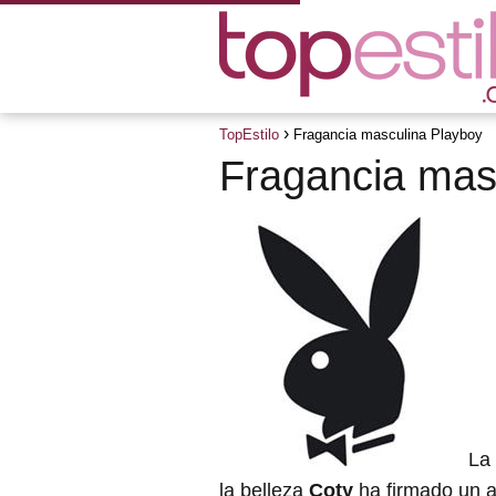
TopEstilo
Fragancia masculina Playboy
Fragancia mas
La 
la belleza
Coty
ha firmado un 