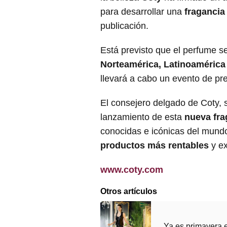
para desarrollar una
fragancia
publicación.
Está previsto que el perfume s
Norteamérica, Latinoamérica
llevará a cabo un evento de pr
El consejero delgado de Coty, 
lanzamiento de esta
nueva fra
conocidas e icónicas del mundo
productos más rentables
y ex
www.coty.com
Otros artículos
Ya es primavera e