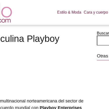
Estilo & Moda
Cara y cuerpo
Buscar
culina Playboy
Otras
multinacional norteamericana del sector de
acuerdo mundial con
Playboy Enterprises