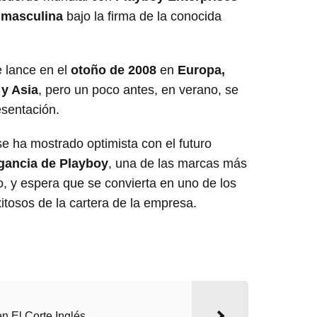
 masculina
bajo la firma de la conocida
e lance en el
otoño de 2008
en
Europa,
 y Asia
, pero un poco antes, en verano, se
esentación.
se ha mostrado optimista con el futuro
gancia de Playboy
, una de las marcas más
, y espera que se convierta en uno de los
itosos de la cartera de la empresa.
n El Corte Inglés