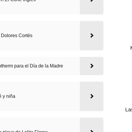
 Dolores Cortés
otherm para el Día de la Madre
 y niña
La