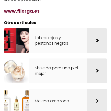
www.filorga.es
Otros artículos
Labios rojos y
pestañas negras
Shiseido para una piel
mejor
Melena amazona