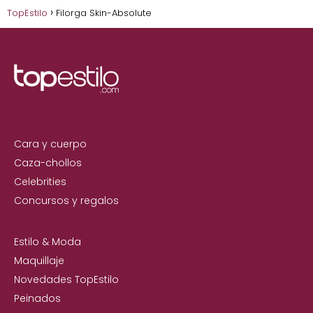
TopEstilo
Filorga Skin-Absolute
Cara y cuerpo
Caza-chollos
Celebrities
Concursos y regalos
Estilo & Moda
Maquillaje
Novedades TopEstilo
Peinados