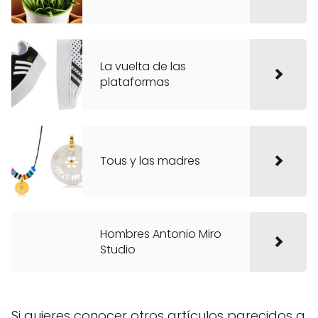
La vuelta de las
plataformas
Tous y las madres
Hombres Antonio Miro
Studio
Si quieres conocer otros artículos parecidos a