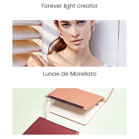
Forever light creator
Lunae de Morellato