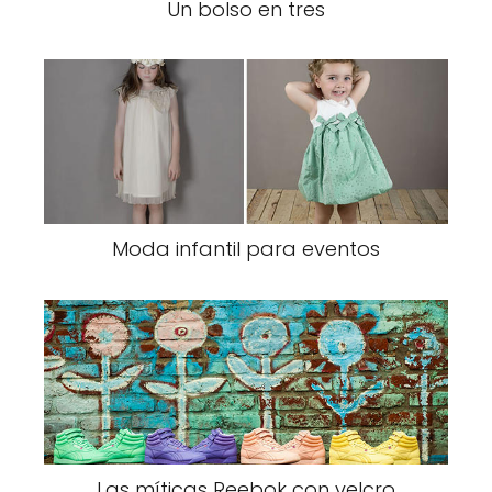
Un bolso en tres
Moda infantil para eventos
Las míticas Reebok con velcro