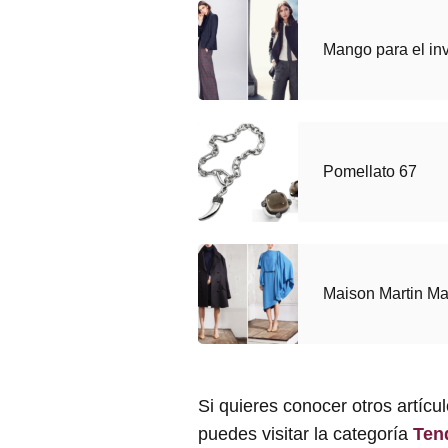
Mango para el in
Pomellato 67
Maison Martin Ma
Si quieres conocer otros artícu
puedes visitar la categoría
Ten