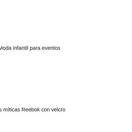
Moda infantil para eventos
s míticas Reebok con velcro