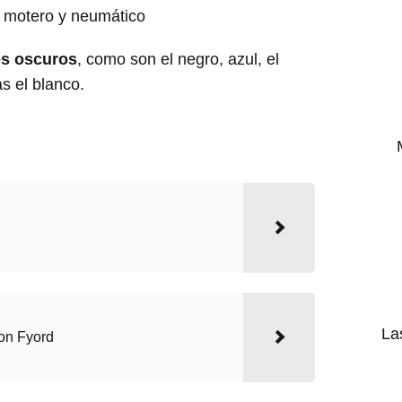
es oscuros
, como son el negro, azul, el
s el blanco.
La
con Fyord