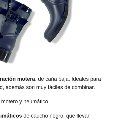
iración motera
, de caña baja. Ideales para
d, además son muy fáciles de combinar.
umáticos
de caucho negro, que llevan