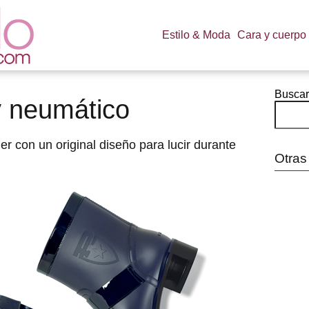
Estilo & Moda
Cara y cuerpo
Buscar
y neumático
r con un original diseño para lucir durante
Otras