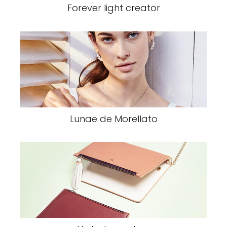
Forever light creator
Lunae de Morellato