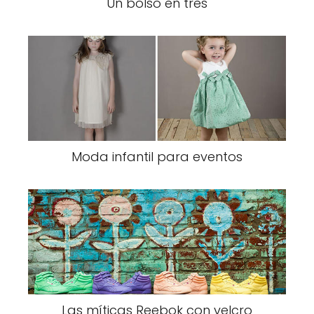
Un bolso en tres
Moda infantil para eventos
Las míticas Reebok con velcro