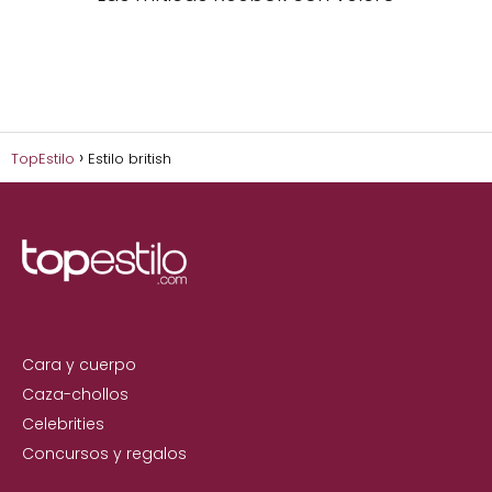
TopEstilo
Estilo british
Cara y cuerpo
Caza-chollos
Celebrities
Concursos y regalos