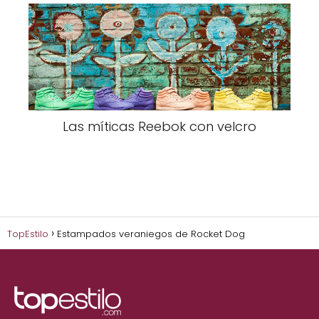
Las míticas Reebok con velcro
TopEstilo
Estampados veraniegos de Rocket Dog