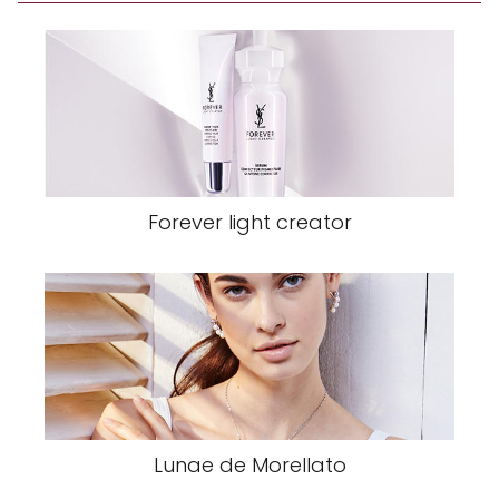
Forever light creator
Lunae de Morellato