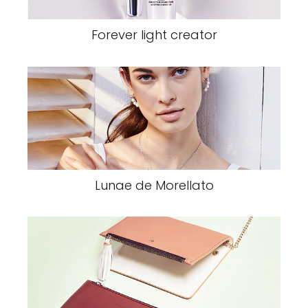
Forever light creator
Lunae de Morellato