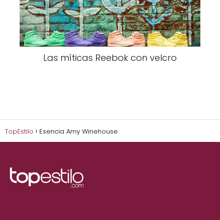
Las míticas Reebok con velcro
TopEstilo
Esencia Amy Winehouse