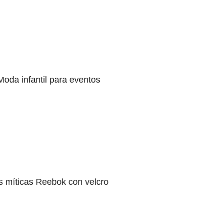
Moda infantil para eventos
s míticas Reebok con velcro