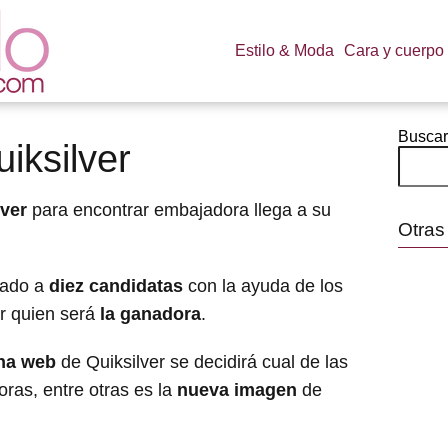
Estilo & Moda
Cara y cuerpo
Buscar
iksilver
lver
para encontrar embajadora llega a su
Otras
nado a
diez candidatas
con la ayuda de los
ir quien será
la ganadora
.
ina web
de Quiksilver se decidirá cual de las
oras, entre otras es la
nueva imagen
de