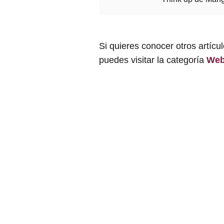
Si quieres conocer otros artícu
puedes visitar la categoría
We