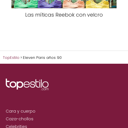
Las míticas Reebok con velcro
TopEstilo
Eleven Paris años 90
Cara y cuerpo
Caza-chollos
Celebrities