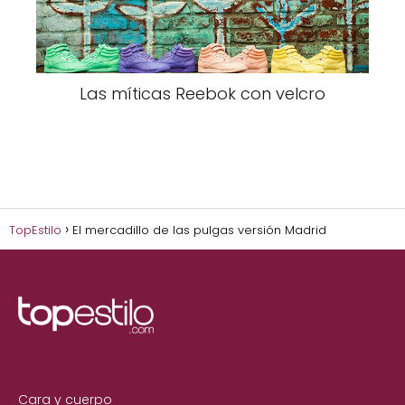
Las míticas Reebok con velcro
TopEstilo
El mercadillo de las pulgas versión Madrid
Cara y cuerpo