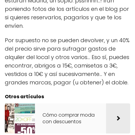
estarán Madrid, un soplo: psshhhh…! Irán
poniendo fotos de los artículos en el blog por
si quieres reservarlos, pagarlos y que te los
envíen.
Por supuesto no se pueden devolver, y un 40%
del precio sirve para sufragar gastos de
alquiler del local y otros varios… Eso sí, puedes
encontrar, abrigos a 15€, camisetas a 3€,
vestidos a 10€ y así sucesivamente… Y en
grandes marcas, pagar (u obtener) el doble.
Otros artículos
Cómo comprar moda
con descuentos