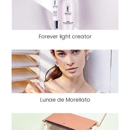
Forever light creator
Lunae de Morellato