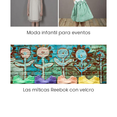
Moda infantil para eventos
Las míticas Reebok con velcro