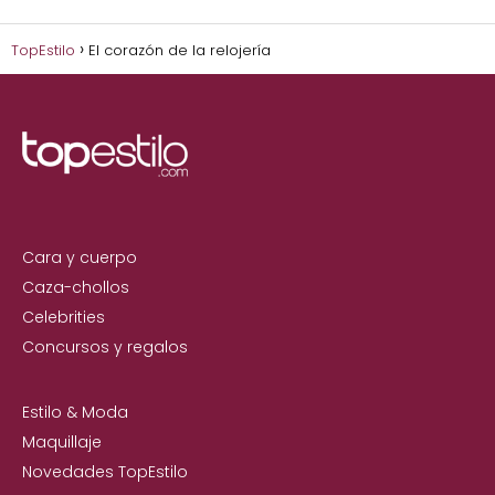
TopEstilo
El corazón de la relojería
Cara y cuerpo
Caza-chollos
Celebrities
Concursos y regalos
Estilo & Moda
Maquillaje
Novedades TopEstilo