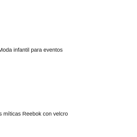
Moda infantil para eventos
s míticas Reebok con velcro