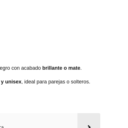
negro con acabado
brillante o mate
.
 y unisex
, ideal para parejas o solteros.
ca