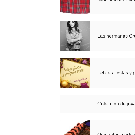
Las hermanas Cru
Felices fiestas y
Colección de joya
Originales model