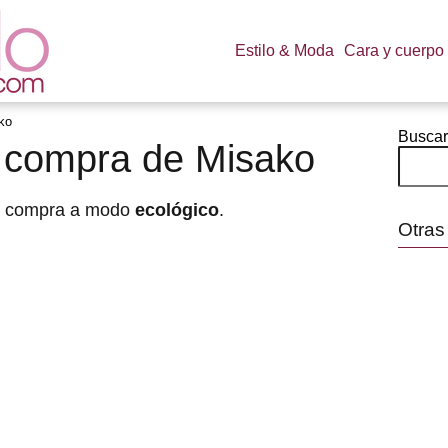
Estilo & Moda
Cara y cuerpo
ako
Buscar
la compra de Misako
la compra a modo
ecológico
.
Otras