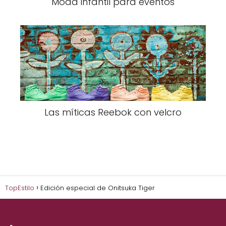
Moda infantil para eventos
Las míticas Reebok con velcro
TopEstilo
Edición especial de Onitsuka Tiger