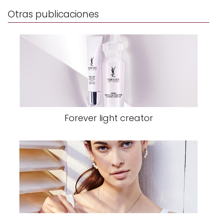
Otras publicaciones
Forever light creator