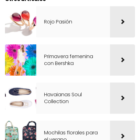
Rojo Pasión
Primavera femenina
con Bershka
Havaianas Soul
Collection
Mochilas florales para
el verano